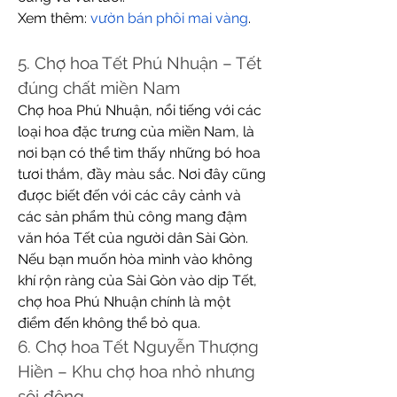
Xem thêm: 
vườn bán phôi mai vàng
.
5. Chợ hoa Tết Phú Nhuận – Tết 
đúng chất miền Nam
Chợ hoa Phú Nhuận, nổi tiếng với các 
loại hoa đặc trưng của miền Nam, là 
nơi bạn có thể tìm thấy những bó hoa 
tươi thắm, đầy màu sắc. Nơi đây cũng 
được biết đến với các cây cảnh và 
các sản phẩm thủ công mang đậm 
văn hóa Tết của người dân Sài Gòn. 
Nếu bạn muốn hòa mình vào không 
khí rộn ràng của Sài Gòn vào dịp Tết, 
chợ hoa Phú Nhuận chính là một 
điểm đến không thể bỏ qua.
6. Chợ hoa Tết Nguyễn Thượng 
Hiền – Khu chợ hoa nhỏ nhưng 
sôi động