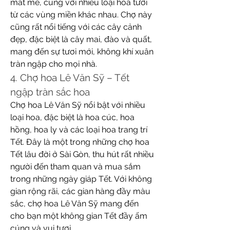
mát mẻ, cùng với nhiều loại hoa tươi 
từ các vùng miền khác nhau. Chợ này 
cũng rất nổi tiếng với các cây cảnh 
đẹp, đặc biệt là cây mai, đào và quất, 
mang đến sự tươi mới, không khí xuân 
tràn ngập cho mọi nhà.
4. Chợ hoa Lê Văn Sỹ – Tết 
ngập tràn sắc hoa
Chợ hoa Lê Văn Sỹ nổi bật với nhiều 
loại hoa, đặc biệt là hoa cúc, hoa 
hồng, hoa ly và các loại hoa trang trí 
Tết. Đây là một trong những chợ hoa 
Tết lâu đời ở Sài Gòn, thu hút rất nhiều 
người đến tham quan và mua sắm 
trong những ngày giáp Tết. Với không 
gian rộng rãi, các gian hàng đầy màu 
sắc, chợ hoa Lê Văn Sỹ mang đến 
cho bạn một không gian Tết đầy ấm 
cúng và vui tươi.