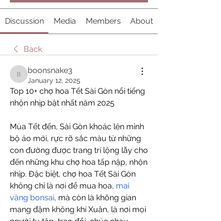
Discussion
Media
Members
About
Back
boonsnake3
boonsnake3
January 12, 2025
Top 10+ chợ hoa Tết Sài Gòn nổi tiếng 
nhộn nhịp bật nhất năm 2025
Mùa Tết đến, Sài Gòn khoác lên mình 
bộ áo mới, rực rỡ sắc màu từ những 
con đường được trang trí lộng lẫy cho 
đến những khu chợ hoa tấp nập, nhộn 
nhịp. Đặc biệt, chợ hoa Tết Sài Gòn 
không chỉ là nơi để mua hoa, 
mai 
vàng bonsai
, mà còn là không gian 
mang đậm không khí Xuân, là nơi mọi 