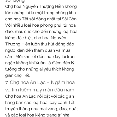
Chợ hoa Nguyễn Thượng Hiền không 
lớn nhưng lại là một trong những khu 
chợ hoa Tết sôi động nhất tại Sài Gòn. 
Với nhiều loại hoa phong phú, từ hoa 
đào, mai, cúc cho đến những loại hoa 
kiểng đặc biệt, chợ hoa Nguyễn 
Thượng Hiền luôn thu hút đông đảo 
người dân đến tham quan và mua 
sắm. Mỗi khi Tết đến, nơi đây lại tràn 
ngập không khí Xuân, là điểm đến lý 
tưởng cho những ai yêu thích không 
gian chợ Tết.
7. Chợ hoa An Lạc – Ngắm hoa 
và tìm kiếm may mắn đầu năm
Chợ hoa An Lạc nổi bật với các gian 
hàng bán các loại hoa, cây cảnh Tết 
truyền thống như mai vàng, đào, quất 
và các loại hoa kiểng trang trí nhà 