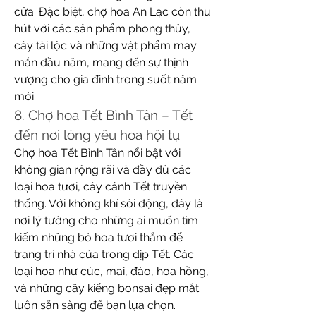
cửa. Đặc biệt, chợ hoa An Lạc còn thu 
hút với các sản phẩm phong thủy, 
cây tài lộc và những vật phẩm may 
mắn đầu năm, mang đến sự thịnh 
vượng cho gia đình trong suốt năm 
mới.
8. Chợ hoa Tết Bình Tân – Tết 
đến nơi lòng yêu hoa hội tụ
Chợ hoa Tết Bình Tân nổi bật với 
không gian rộng rãi và đầy đủ các 
loại hoa tươi, cây cảnh Tết truyền 
thống. Với không khí sôi động, đây là 
nơi lý tưởng cho những ai muốn tìm 
kiếm những bó hoa tươi thắm để 
trang trí nhà cửa trong dịp Tết. Các 
loại hoa như cúc, mai, đào, hoa hồng, 
và những cây kiểng bonsai đẹp mắt 
luôn sẵn sàng để bạn lựa chọn.