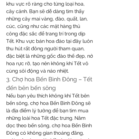
khu vực rõ ràng cho từng loại hoa, 
cây cảnh. Bạn sẽ dễ dàng tìm thấy 
những cây mai vàng, đào, quất, lan, 
cúc, cũng như các mặt hàng thủ 
công đặc sắc để trang trí trong dịp 
Tết. Khu vực bán hoa đào tại đây luôn 
thu hút rất đông người tham quan, 
đặc biệt là những gốc đào thế đẹp, nở 
hoa rực rỡ, tạo nên không khí Tết vô 
cùng sôi động và náo nhiệt.
3. Chợ hoa Bến Bình Đông – Tết 
đến bên bến sông
Nếu bạn yêu thích không khí Tết bên 
bến sông, chợ hoa Bến Bình Đông sẽ 
là địa điểm lý tưởng để bạn tìm mua 
những loài hoa Tết đặc trưng. Nằm 
dọc theo bến sông, chợ hoa Bến Bình 
Đông có không gian thoáng đãng, 