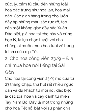
cúc, ly, cẩm tú cầu đến những loài 
hoa đặc trưng như hoa lan, hoa mai, 
đào. Các gian hàng trong chợ luôn 
đầy ắp những màu sắc rực rỡ, tạo 
nên một không gian đầy sắc Xuân. 
Đặc biệt, giá hoa tại chợ này vô cùng 
hợp lý, là lựa chọn tuyệt vời cho 
những ai muốn mua hoa tươi về trang 
trí nhà cửa dịp Tết.
2. Chợ hoa công viên 23/9 – Địa 
chỉ mua hoa nổi tiếng tại Sài 
Gòn
Chợ hoa tại công viên 23/9 mở cửa từ 
23 tháng Chạp, thu hút rất nhiều người 
dân và du khách từ mọi nơi, đặc biệt 
là các loài hoa và cây cảnh từ miền 
Tây Nam Bộ. Đây là một trong những 
chợ hoa Tết nổi bật với sự phân chia 