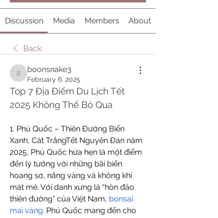
Discussion
Media
Members
About
Back
boonsnake3
boonsnake3
February 6, 2025
Top 7 Địa Điểm Du Lịch Tết 
2025 Không Thể Bỏ Qua
1. Phú Quốc – Thiên Đường Biển 
Xanh, Cát TrắngTết Nguyên Đán năm 
2025, Phú Quốc hứa hẹn là một điểm 
đến lý tưởng với những bãi biển 
hoang sơ, nắng vàng và không khí 
mát mẻ. Với danh xưng là “hòn đảo 
thiên đường” của Việt Nam, 
bonsai 
mai vàng
. Phú Quốc mang đến cho 